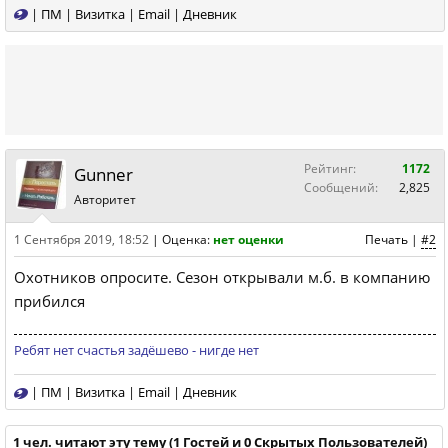
|
ПМ
|
Визитка
|
Email
|
Дневник
Рейтинг:
1172
Gunner
Сообщений:
2,825
Авторитет
1 Сентября 2019, 18:52
|
Оценка:
нет оценки
Печать
|
#2
Охотников опросите. Сезон открывали м.б. в компанию
прибился
Ребят нет счастья задёшево - нигде нет
|
ПМ
|
Визитка
|
Email
|
Дневник
1 чел. читают эту тему (1 Гостей и 0 Скрытых Пользователей)