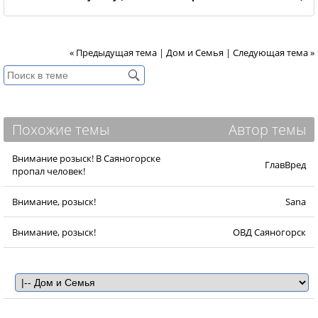
« Предыдущая тема
|
Дом и Семья
|
Следующая тема »
Похожие темы
Автор темы
Внимание розыск! В Саяногорске
ГлавВред
пропал человек!
Внимание, розыск!
Sana
Внимание, розыск!
ОВД Саяногорск