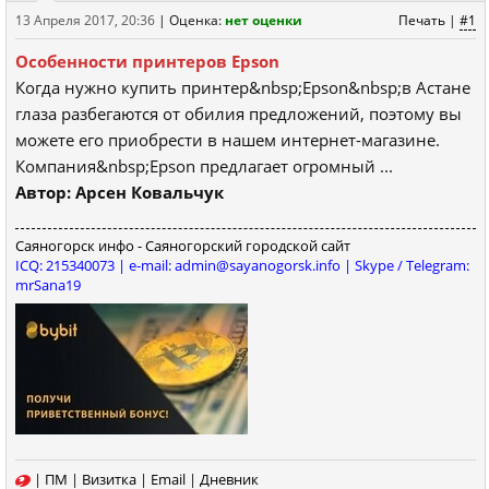
13 Апреля 2017, 20:36
|
Оценка:
нет оценки
Печать
|
#1
Особенности принтеров Epson
Когда нужно купить принтер&nbsp;Epson&nbsp;в Астане
глаза разбегаются от обилия предложений, поэтому вы
можете его приобрести в нашем интернет-магазине.
Компания&nbsp;Epson предлагает огромный ...
Автор: Арсен Ковальчук
Саяногорск инфо - Саяногорский городской сайт
ICQ: 215340073 | e-mail: admin@sayanogorsk.info | Skype / Telegram:
mrSana19
|
ПМ
|
Визитка
|
Email
|
Дневник