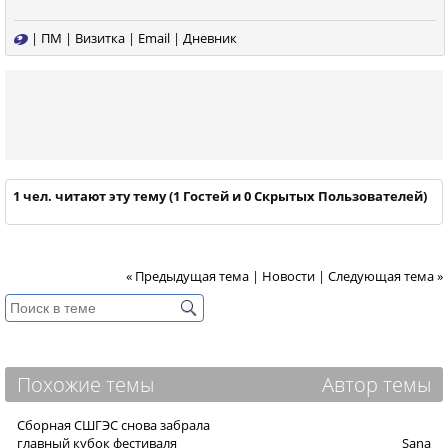
|
ПМ
|
Визитка
|
Email
|
Дневник
1 чел. читают эту тему (1 Гостей и 0 Скрытых Пользователей)
« Предыдущая тема
|
Новости
|
Следующая тема »
Похожие темы
Автор темы
Сборная СШГЭС снова забрала
главный кубок фестиваля
Sana