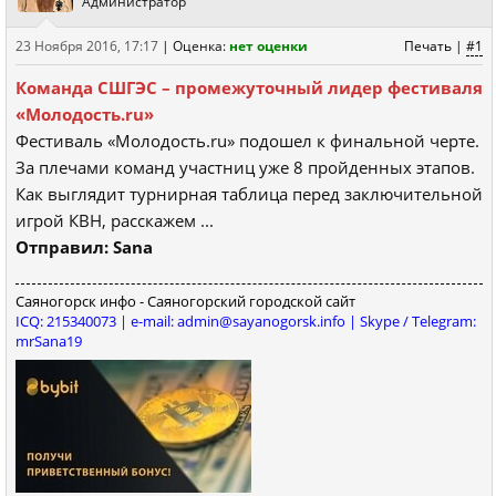
Администратор
23 Ноября 2016, 17:17
|
Оценка:
нет оценки
Печать
|
#1
Команда СШГЭС – промежуточный лидер фестиваля
«Молодость.ru»
Фестиваль «Молодость.ru» подошел к финальной черте.
За плечами команд участниц уже 8 пройденных этапов.
Как выглядит турнирная таблица перед заключительной
игрой КВН, расскажем ...
Отправил: Sana
Саяногорск инфо - Саяногорский городской сайт
ICQ: 215340073 | e-mail: admin@sayanogorsk.info | Skype / Telegram:
mrSana19