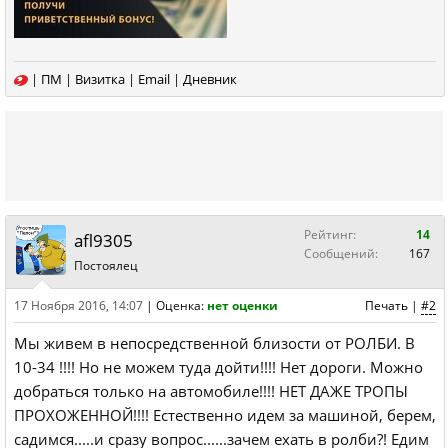
|
ПМ
|
Визитка
|
Email
|
Дневник
Рейтинг:
14
afl9305
Сообщений:
167
Постоялец
17 Ноября 2016, 14:07
|
Оценка:
нет оценки
Печать
|
#2
Мы живем в непосредственной близости от РОЛБИ. В
10-34 !!!! Но не можем туда дойти!!!! Нет дороги. Можно
добраться только на автомобиле!!!! НЕТ ДАЖЕ ТРОПЫ
ПРОХОЖЕННОЙ!!!! Естественно идем за машиной, берем,
садимся.....и сразу вопрос......зачем ехать в ролби?! Едим