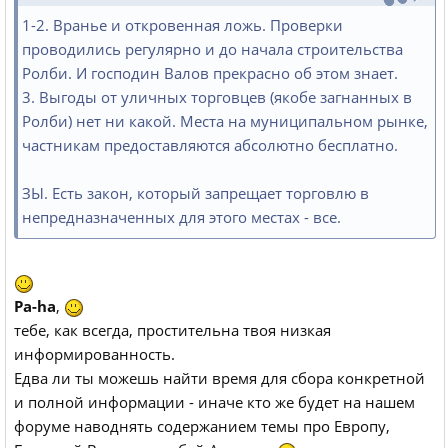
1-2. Вранье и откровенная ложь. Проверки
проводились регулярно и до начала строительства
Ролби. И господин Валов прекрасно об этом знает.
3. Выгоды от уличных торговцев (якобе загнанных в
Ролби) нет ни какой. Места на муниципальном рынке,
частникам предоставляются абсолютно бесплатно.
ЗЫ. Есть закон, который запрещает торговлю в
непредназначенных для этого местах - все.
Pa-ha
,
тебе, как всегда, простительна твоя низкая
информированность.
Едва ли ты можешь найти время для сбора конкретной
и полной информации - иначе кто же будет на нашем
форуме наводнять содержанием темы про Европу,