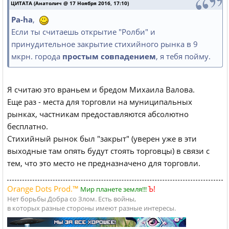
ЦИТАТА (Анатолич @ 17 Ноября 2016, 17:10)
Pa-ha
,
Если ты считаешь открытие "Ролби" и
принудительное закрытие стихийного рынка в 9
мкрн. города
простым совпадением
, я тебя пойму.
Я считаю это враньем и бредом Михаила Валова.
Еще раз - места для торговли на муниципальных
рынках, частникам предоставляются абсолютно
бесплатно.
Стихийный рынок был "закрыт" (уверен уже в эти
выходные там опять будут стоять торговцы) в связи с
тем, что это место не предназначено для торговли.
Orange Dots Prod.™
Ъ!
Мир планете земля!!!
Нет борьбы Добра со Злом. Есть войны,
в которых разные стороны имеют разные интересы.