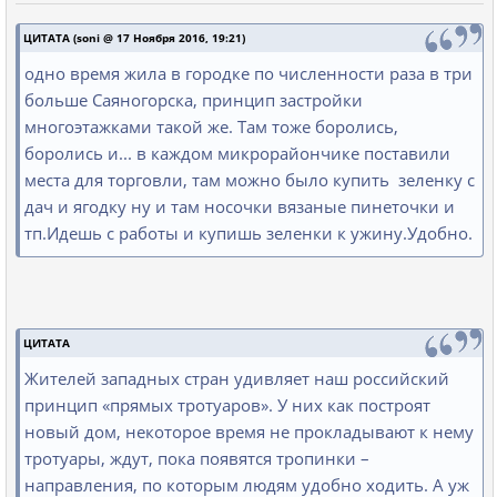
ЦИТАТА (soni @ 17 Ноября 2016, 19:21)
одно время жила в городке по численности раза в три
больше Саяногорска, принцип застройки
многоэтажками такой же. Там тоже боролись,
боролись и... в каждом микрорайончике поставили
места для торговли, там можно было купить зеленку с
дач и ягодку ну и там носочки вязаные пинеточки и
тп.Идешь с работы и купишь зеленки к ужину.Удобно.
ЦИТАТА
Жителей западных стран удивляет наш российский
принцип «прямых тротуаров». У них как построят
новый дом, некоторое время не прокладывают к нему
тротуары, ждут, пока появятся тропинки –
направления, по которым людям удобно ходить. А уж