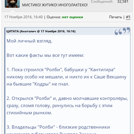
Сообщений:
32,581
МИСТИКО! ЖУТИКО! ИНОГОЛАКТЕКО!
17 Ноября 2016, 16:40
|
Оценка:
нет оценки
Печать
|
#5
ЦИТАТА (Анатолич @ 17 Ноября 2016, 16:16)
Мой личный взгляд.
Вот какие факты мы все тут имеем:
1. Пока строился "Ролби", бабушки у "Кантигира"
никому особо не мешали, и никто их к Саше Векшину
на бывшие "Кодры" не гнал.
2. Открылся "Ролби" и, давно молчавшие контролёры,
сразу, сломя голову, ринулись на борьбу с этим
стихийным рынком.
3. Владельцы "Ролби" - близкие родственники