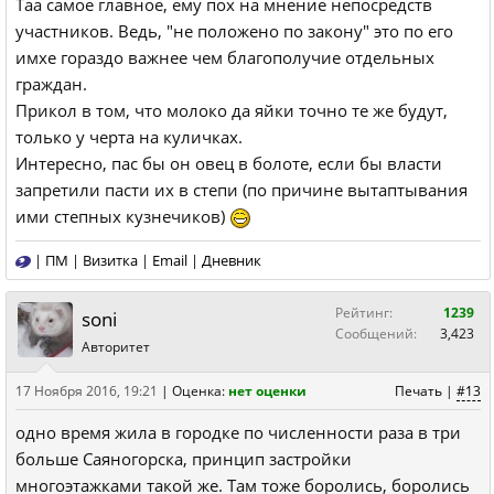
Таа самое главное, ему пох на мнение непосредств
участников. Ведь, "не положено по закону" это по его
имхе гораздо важнее чем благополучие отдельных
граждан.
Прикол в том, что молоко да яйки точно те же будут,
только у черта на куличках.
Интересно, пас бы он овец в болоте, если бы власти
запретили пасти их в степи (по причине вытаптывания
ими степных кузнечиков)
|
ПМ
|
Визитка
|
Email
|
Дневник
Рейтинг:
1239
soni
Сообщений:
3,423
Авторитет
17 Ноября 2016, 19:21
|
Оценка:
нет оценки
Печать
|
#13
одно время жила в городке по численности раза в три
больше Саяногорска, принцип застройки
многоэтажками такой же. Там тоже боролись, боролись