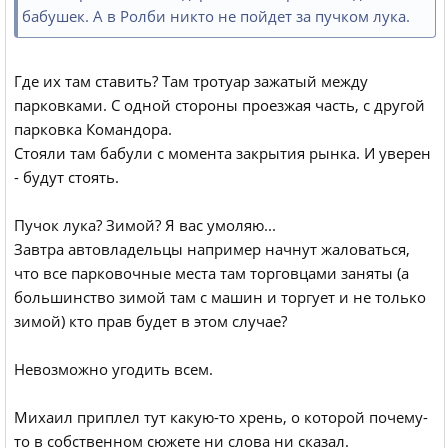
бабушек. А в Ролби никто не пойдет за пучком лука.
Где их там ставить? Там тротуар зажатый между
парковками. С одной стороны проезжая часть, с другой
парковка Командора.
Стояли там бабули с момента закрытия рынка. И уверен
- будут стоять.
Пучок лука? Зимой? Я вас умоляю...
Завтра автовладельцы например начнут жаловаться,
что все парковочные места там торговцами заняты (а
большинство зимой там с машин и торгует и не только
зимой) кто прав будет в этом случае?
Невозможно угодить всем.
Михаил приплел тут какую-то хрень, о которой почему-
то в собственном сюжете ни слова ни сказал.