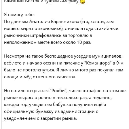
Ближний Восток и гудбай Америку
Я помогу тебе.
По данным Анатолия Баранникова (это, кстати, зам
нашего мэра по экономике), с начала года стихийные
рыночники штрафовались за торговлю в
неположенном месте всего около 10 раз.
Несмотря на такое беспощадное усердие муниципалов,
всё лето и начало осени на пятачке у "Командора" в 9-м
было не протолкнуться. Я лично много раз покупал там
овощи и мёд отменного качества.
Но стоило открыться "Ролби", число штрафов на этом же
рынке выросло ровно в несколько раз, а недавно,
каждая торгующая там бабушка получила ещё и
официальную бумажку из администрации с
уведомлением о закрытии рынка.