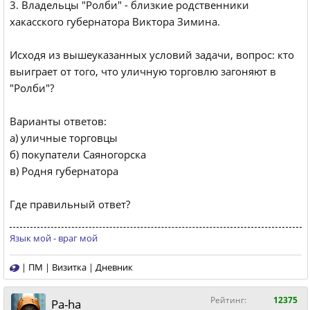
3. Владельцы "Ролби" - близкие родственники
хакасского губернатора Виктора Зимина.
Исходя из вышеуказанных условий задачи, вопрос: кто
выиграет от того, что уличную торговлю загоняют в
"Ролби"?
Варианты ответов:
а) уличные торговцы
б) покупатели Саяногорска
в) Родня губернатора
Где правильный ответ?
Язык мой - враг мой
|
ПМ
|
Визитка
|
Дневник
Рейтинг:
12375
Pa-ha