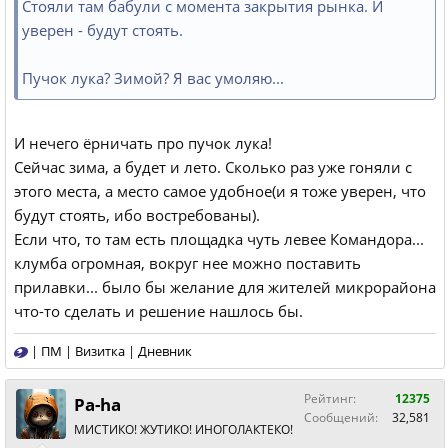
Стояли там бабули с момента закрытия рынка. И
уверен - будут стоять.
Пучок лука? Зимой? Я вас умоляю...
И нечего ёрничать про пучок лука!
Сейчас зима, а будет и лето. Сколько раз уже гоняли с
этого места, а место самое удобное(и я тоже уверен, что
будут стоять, ибо востребованы).
Если что, то там есть площадка чуть левее Командора...
клумба огромная, вокруг нее можно поставить
прилавки... было бы желание для жителей микрорайона
что-то сделать и решение нашлось бы.
|
ПМ
|
Визитка
|
Дневник
Рейтинг:
12375
Pa-ha
Сообщений:
32,581
МИСТИКО! ЖУТИКО! ИНОГОЛАКТЕКО!