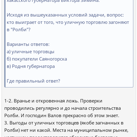
хакасского губернатора Виктора Зимина.
Исходя из вышеуказанных условий задачи, вопрос:
кто выиграет от того, что уличную торговлю загоняют
в "Ролби"?
Варианты ответов:
а) уличные торговцы
б) покупатели Саяногорска
в) Родня губернатора
Где правильный ответ?
1-2. Вранье и откровенная ложь. Проверки
проводились регулярно и до начала строительства
Ролби. И господин Валов прекрасно об этом знает.
3. Выгоды от уличных торговцев (якобе загнанных в
Ролби) нет ни какой. Места на муниципальном рынке,