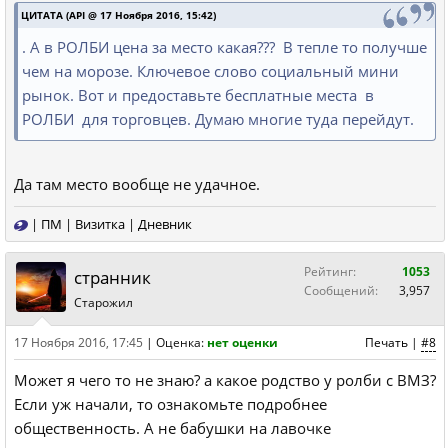
ЦИТАТА (API @ 17 Ноября 2016, 15:42)
. А в РОЛБИ цена за место какая??? В тепле то получше
чем на морозе. Ключевое слово социальный мини
рынок. Вот и предоставьте бесплатные места в
РОЛБИ для торговцев. Думаю многие туда перейдут.
Да там место вообще не удачное.
|
ПМ
|
Визитка
|
Дневник
Рейтинг:
1053
странник
Сообщений:
3,957
Старожил
17 Ноября 2016, 17:45
|
Оценка:
нет оценки
Печать
|
#8
Может я чего то не знаю? а какое родство у ролби с ВМЗ?
Если уж начали, то ознакомьте подробнее
общественность. А не бабушки на лавочке