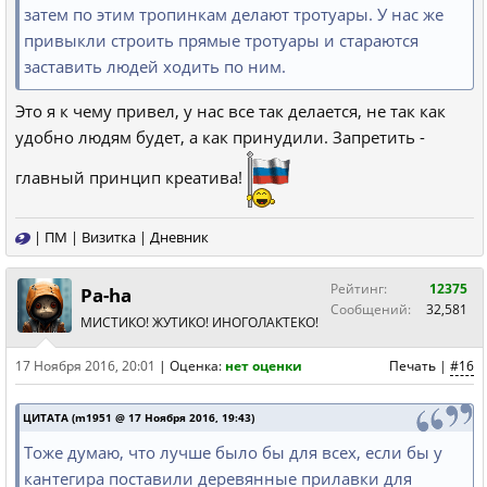
затем по этим тропинкам делают тротуары. У нас же
привыкли строить прямые тротуары и стараются
заставить людей ходить по ним.
Это я к чему привел, у нас все так делается, не так как
удобно людям будет, а как принудили. Запретить -
главный принцип креатива!
|
ПМ
|
Визитка
|
Дневник
Рейтинг:
12375
Pa-ha
Сообщений:
32,581
МИСТИКО! ЖУТИКО! ИНОГОЛАКТЕКО!
17 Ноября 2016, 20:01
|
Оценка:
нет оценки
Печать
|
#16
ЦИТАТА (m1951 @ 17 Ноября 2016, 19:43)
Тоже думаю, что лучше было бы для всех, если бы у
кантегира поставили деревянные прилавки для