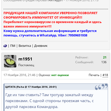
ПРОДУКЦИЯ НАШЕЙ КОМПАНИИ УВЕРЕННО ПОЗВОЛЯЕТ
СФОРМИРОВАТЬ ИММУНИТЕТ ОТ ИНФЕКЦИЙ!!!
Переболеет короновирусом со временем каждый и здесь
важен именно иммунитет!!!
Кому нужна дополнительная информация и требуется
помощь, стучитесь в WhatsApp, Viber: 79509651938
|
ПМ
|
Визитка
|
Дневник
Рейтинг:
21
m1951
Сообщений:
136
Постоялец
17 Ноября 2016, 21:46
|
Оценка:
нет оценки
Печать
|
#18
ЦИТАТА (Pa-ha @ 17 Ноября 2016, 20:01)
Где их там ставить? Там тротуар зажатый между
парковками. С одной стороны проезжая часть, с
другой парковка Командора.