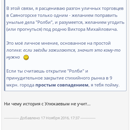
В этой связи, я расцениваю разгон уличных торговцев
в Саяногорске только одним - желанием поправить
унылые дела "Ролби", и разумеется, желанием угодить
(или прогнуться) под родню Виктора Михайловича.
Это моё личное мнение, основанное на простой
логике:
если звёзды зажигаются, значит это кому-то
нужно
Если ты считаешь открытие "Ролби" и
принудительное закрытие стихийного рынка в 9
мкрн. города
простым совпадением
, я тебя пойму.
Ни чему история с Улюкаевым не учит...
------------- Добавлено 17 Ноября 2016, 17:37 -------------