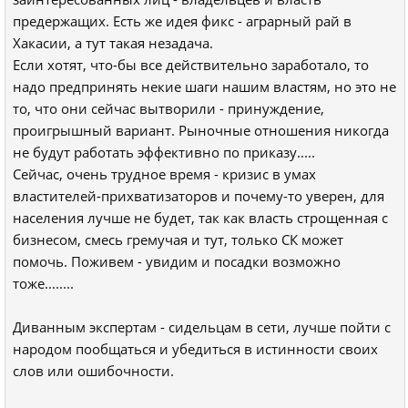
предержащих. Есть же идея фикс - аграрный рай в
Хакасии, а тут такая незадача.
Если хотят, что-бы все действительно заработало, то
надо предпринять некие шаги нашим властям, но это не
то, что они сейчас вытворили - принуждение,
проигрышный вариант. Рыночные отношения никогда
не будут работать эффективно по приказу.....
Сейчас, очень трудное время - кризис в умах
властителей-прихватизаторов и почему-то уверен, для
населения лучше не будет, так как власть строщенная с
бизнесом, смесь гремучая и тут, только СК может
помочь. Поживем - увидим и посадки возможно
тоже........
Диванным экспертам - сидельцам в сети, лучше пойти с
народом пообщаться и убедиться в истинности своих
слов или ошибочности.