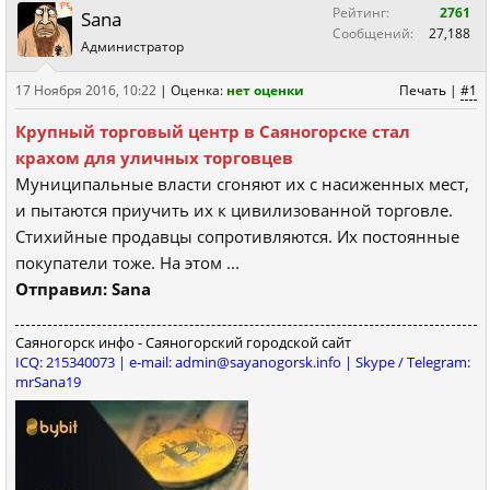
Рейтинг:
2761
Sana
Сообщений:
27,188
Администратор
17 Ноября 2016, 10:22
|
Оценка:
нет оценки
Печать
|
#1
Крупный торговый центр в Саяногорске стал
крахом для уличных торговцев
Муниципальные власти сгоняют их с насиженных мест,
и пытаются приучить их к цивилизованной торговле.
Стихийные продавцы сопротивляются. Их постоянные
покупатели тоже. На этом ...
Отправил: Sana
Саяногорск инфо - Саяногорский городской сайт
ICQ: 215340073 | e-mail: admin@sayanogorsk.info | Skype / Telegram:
mrSana19