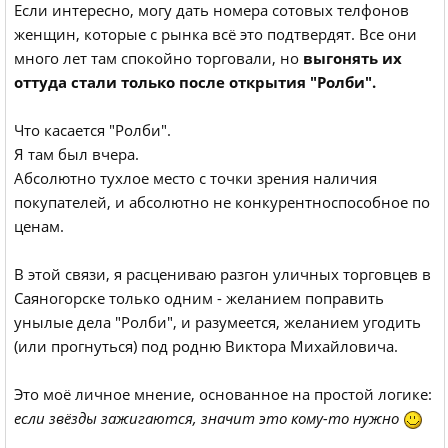
Если интересно, могу дать номера сотовых телфонов
женщин, которые с рынка всё это подтвердят. Все они
много лет там спокойно торговали, но
выгонять их
оттуда стали только после открытия "Ролби".
Что касается "Ролби".
Я там был вчера.
Абсолютно тухлое место с точки зрения наличия
покупателей, и абсолютно не конкурентноспособное по
ценам.
В этой связи, я расцениваю разгон уличных торговцев в
Саяногорске только одним - желанием поправить
унылые дела "Ролби", и разумеется, желанием угодить
(или прогнуться) под родню Виктора Михайловича.
Это моё личное мнение, основанное на простой логике:
если звёзды зажигаются, значит это кому-то нужно