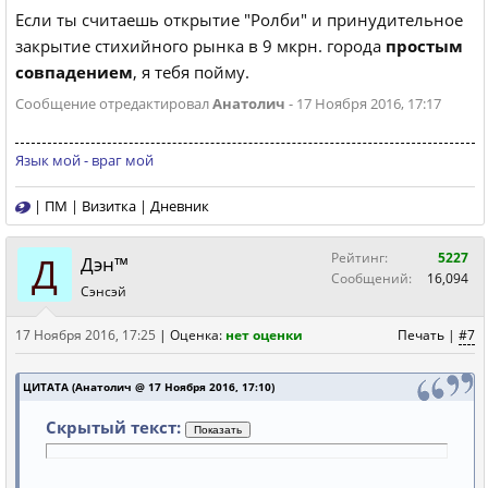
Если ты считаешь открытие "Ролби" и принудительное
закрытие стихийного рынка в 9 мкрн. города
простым
совпадением
, я тебя пойму.
Сообщение отредактировал
Анатолич
- 17 Ноября 2016, 17:17
Язык мой - враг мой
|
ПМ
|
Визитка
|
Дневник
Д
Рейтинг:
5227
Дэн™
Сообщений:
16,094
Сэнсэй
17 Ноября 2016, 17:25
|
Оценка:
нет оценки
Печать
|
#7
ЦИТАТА (Анатолич @ 17 Ноября 2016, 17:10)
Скрытый текст: