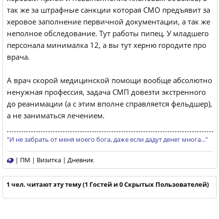
так же за штрафные санкции которая СМО предъявит за
херовое заполнение первичной документации, а так же
неполное обследование. Тут работы пипец. У младшего
персонала минималка 12, а вы тут херню городите про
врача.
А врач скорой медицинской помощи вообще абсолютно
ненужная профессия, задача СМП довезти экстренного
до реанимации (а с этим вполне справляется фельдшер),
а не заниматься лечением.
"И не забрать от меня моего бога, даже если дадут денег многа..."
|
ПМ
|
Визитка
|
Дневник
1 чел. читают эту тему (1 Гостей и 0 Скрытых Пользователей)