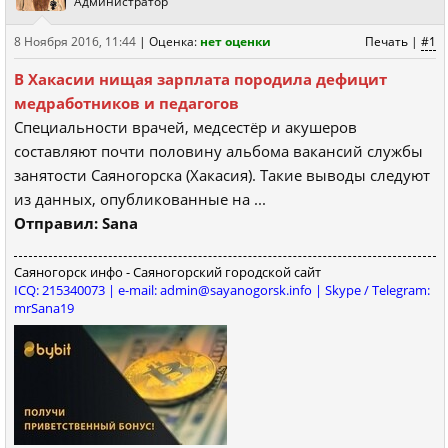
Администратор
8 Ноября 2016, 11:44
|
Оценка:
нет оценки
Печать
|
#1
В Хакасии нищая зарплата породила дефицит
медработников и педагогов
Специальности врачей, медсестёр и акушеров
составляют почти половину альбома вакансий службы
занятости Саяногорска (Хакасия). Такие выводы следуют
из данных, опубликованные на ...
Отправил: Sana
Саяногорск инфо - Саяногорский городской сайт
ICQ: 215340073 | e-mail: admin@sayanogorsk.info | Skype / Telegram:
mrSana19