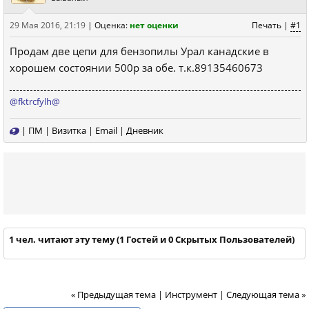
29 Мая 2016, 21:19
|
Оценка:
нет оценки
Печать
|
#1
Продам две цепи для бензопилы Урал канадские в
хорошем состоянии 500р за обе. т.к.89135460673
@fktrcfylh@
|
ПМ
|
Визитка
|
Email
|
Дневник
1 чел. читают эту тему (1 Гостей и 0 Скрытых Пользователей)
« Предыдущая тема
|
Инструмент
|
Следующая тема »