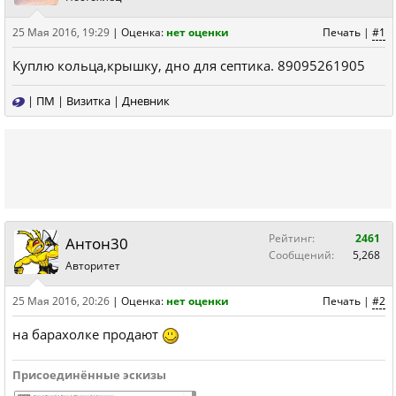
25 Мая 2016, 19:29
|
Оценка:
нет оценки
Печать
|
#1
Куплю кольца,крышку, дно для септика. 89095261905
|
ПМ
|
Визитка
|
Дневник
Рейтинг:
2461
Антон30
Сообщений:
5,268
Авторитет
25 Мая 2016, 20:26
|
Оценка:
нет оценки
Печать
|
#2
на барахолке продают
Присоединённые эскизы