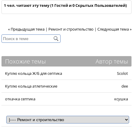
1 чел. читают эту тему (1 Гостей и 0 Скрытых Пользователей)
« Предыдущая тема
|
Ремонт и строительство
|
Следующая тема »
Похожие темы
Автор темы
Куплю кольца Ж/Б для септика
Scolot
Куплю кольца атлетические
dee
откачка септика
ксушка