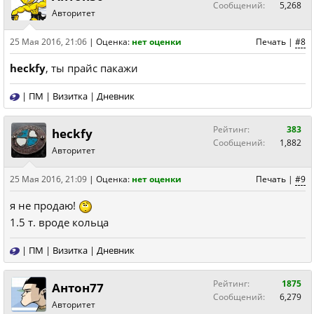
Сообщений:
5,268
Авторитет
25 Мая 2016, 21:06
|
Оценка:
нет оценки
Печать
|
#8
heckfy
, ты прайс пакажи
|
ПМ
|
Визитка
|
Дневник
Рейтинг:
383
heckfy
Сообщений:
1,882
Авторитет
25 Мая 2016, 21:09
|
Оценка:
нет оценки
Печать
|
#9
я не продаю!
1.5 т. вроде кольца
|
ПМ
|
Визитка
|
Дневник
Рейтинг:
1875
Антон77
Сообщений:
6,279
Авторитет