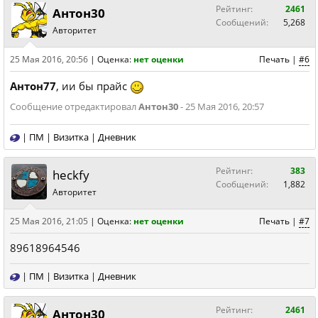
Рейтинг:
2461
Антон30
Сообщений:
5,268
Авторитет
25 Мая 2016, 20:56
|
Оценка:
нет оценки
Печать
|
#6
Антон77
, ии бы прайс
Сообщение отредактировал
Антон30
- 25 Мая 2016, 20:57
|
ПМ
|
Визитка
|
Дневник
Рейтинг:
383
heckfy
Сообщений:
1,882
Авторитет
25 Мая 2016, 21:05
|
Оценка:
нет оценки
Печать
|
#7
89618964546
|
ПМ
|
Визитка
|
Дневник
Рейтинг:
2461
Антон30