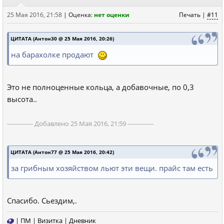
25 Мая 2016, 21:58
|
Оценка:
нет оценки
Печать
|
#11
ЦИТАТА (Антон30 @ 25 Мая 2016, 20:26)
на барахолке продают
Это не полноценные кольца, а добавочные, по 0,3
высота..
------------- Добавлено 25 Мая 2016, 21:59 -------------
ЦИТАТА (Антон77 @ 25 Мая 2016, 20:42)
за грибным хозяйством льют эти вещи. прайс там есть
Спасибо. Сьездим,.
|
ПМ
|
Визитка
|
Дневник