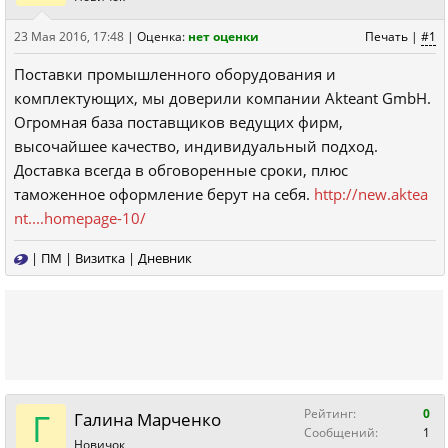
23 Мая 2016, 17:48
|
Оценка:
нет оценки
Печать
|
#1
Поставки промышленного оборудования и
комплектующих, мы доверили компании Akteant GmbH.
Огромная база поставщиков ведущих фирм,
высочайшее качество, индивидуальный подход.
Доставка всегда в обговоренные сроки, плюс
таможенное оформление берут на себя.
http://new.aktea
nt....homepage-10/
|
ПМ
|
Визитка
|
Дневник
Г
Рейтинг:
0
Галина Марченко
Сообщений:
1
Новичок