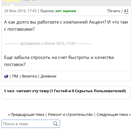
29 Мая 2016, 17:45
|
Оценка:
нет оценки
Печать
|
#2
А как долго вы работаете с компанией Акцент? И что там
с поставками?
------------- Добавлено 2 Июня 2016, 17:29 -------------
Еще забыла спросить на счет быстроты и качества
поставок?
|
ПМ
|
Визитка
|
Дневник
1 чел. читают эту тему (1 Гостей и 0 Скрытых Пользователей)
« Предыдущая тема
|
Ремонт и строительство
|
Следующая тема »