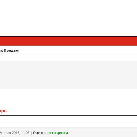
ск Продам
иры
Апреля 2016, 11:05
|
Оценка:
нет оценки