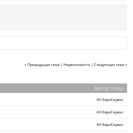
« Предыдущая тема
|
Недвижимость
|
Следующая тема »
Автор темы
АН ЕвроСервис
АН ЕвроСервис
АН ЕвроСервис