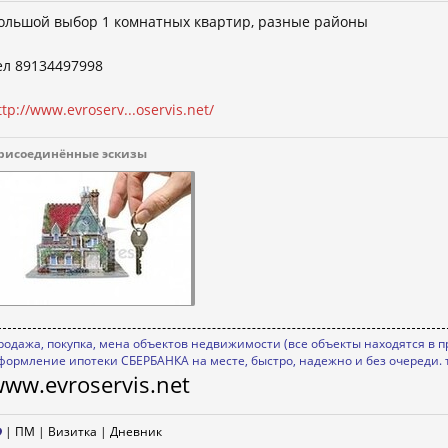
ольшой выбор 1 комнатных квартир, разные районы
ел 89134497998
ttp://www.evroserv...oservis.net/
рисоединённые эскизы
родажа, покупка, мена объектов недвижимости (все объекты находятся в п
формление ипотеки СБЕРБАНКА на месте, быстро, надежно и без очереди. 
ww.evroservis.net
|
ПМ
|
Визитка
|
Дневник