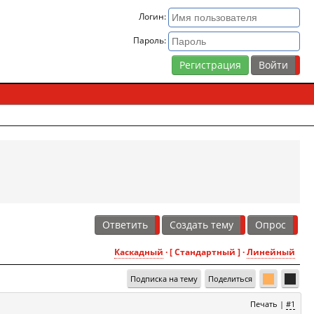
Логин:
Пароль:
Регистрация
Ответить
Создать тему
Опрос
Каскадный
· [ Стандартный ] ·
Линейный
Подписка на тему
Поделиться
Печать
|
#1