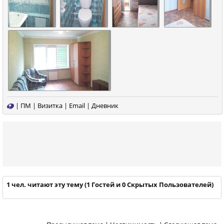
|
ПМ
|
Визитка
|
Email
|
Дневник
1 чел. читают эту тему (1 Гостей и 0 Скрытых Пользователей)