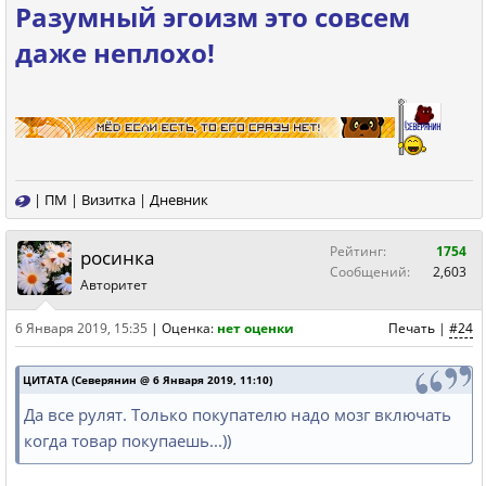
Разумный эгоизм это совсем
даже неплохо!
|
ПМ
|
Визитка
|
Дневник
Рейтинг:
1754
росинка
Сообщений:
2,603
Авторитет
6 Января 2019, 15:35
|
Оценка:
нет оценки
Печать
|
#24
ЦИТАТА (Северянин @ 6 Января 2019, 11:10)
Да все рулят. Только покупателю надо мозг включать
когда товар покупаешь...))