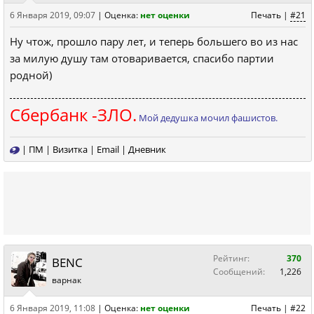
6 Января 2019, 09:07
|
Оценка:
нет оценки
Печать
|
#21
Ну чтож, прошло пару лет, и теперь большего во из нас
за милую душу там отоваривается, спасибо партии
родной)
Сбербанк -ЗЛО.
Мой дедушка мочил фашистов.
|
ПМ
|
Визитка
|
Email
|
Дневник
Рейтинг:
370
BENC
Сообщений:
1,226
варнак
6 Января 2019, 11:08
|
Оценка:
нет оценки
Печать
|
#22