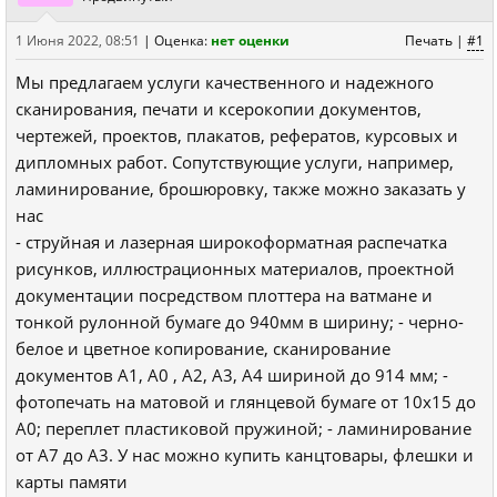
1 Июня 2022, 08:51
|
Оценка:
нет оценки
Печать
|
#1
Мы предлагаем услуги качественного и надежного
сканирования, печати и ксерокопии документов,
чертежей, проектов, плакатов, рефератов, курсовых и
дипломных работ. Сопутствующие услуги, например,
ламинирование, брошюровку, также можно заказать у
нас
- струйная и лазерная широкоформатная распечатка
рисунков, иллюстрационных материалов, проектной
документации посредством плоттера на ватмане и
тонкой рулонной бумаге до 940мм в ширину; - черно-
белое и цветное копирование, сканирование
документов A1, A0 , A2, A3, A4 шириной до 914 мм; -
фотопечать на матовой и глянцевой бумаге от 10х15 до
А0; переплет пластиковой пружиной; - ламинирование
от А7 до А3. У нас можно купить канцтовары, флешки и
карты памяти