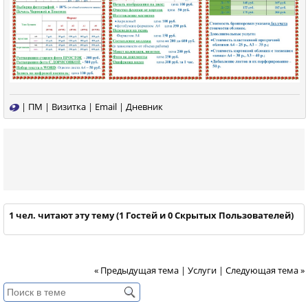
|
ПМ
|
Визитка
|
Email
|
Дневник
1 чел. читают эту тему (1 Гостей и 0 Скрытых Пользователей)
« Предыдущая тема
|
Услуги
|
Следующая тема »