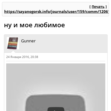
[
Печать
]
https://sayanogorsk.info/journals/user/159/comm/12061
ну и мое любимое
Gunner
24 Января 2016, 20:38