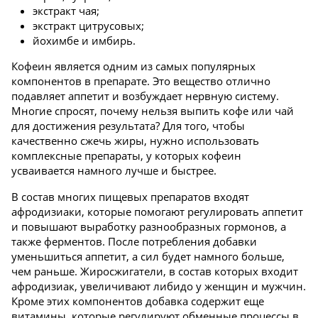
экстракт чая;
экстракт цитрусовых;
йохимбе и имбирь.
Кофеин является одним из самых популярных
компонентов в препарате. Это вещество отлично
подавляет аппетит и возбуждает нервную систему.
Многие спросят, почему нельзя выпить кофе или чай
для достижения результата? Для того, чтобы
качественно сжечь жиры, нужно использовать
комплексные препараты, у которых кофеин
усваивается намного лучше и быстрее.
В состав многих пищевых препаратов входят
афродизиаки, которые помогают регулировать аппетит
и повышают выработку разнообразных гормонов, а
также ферментов. После потребления добавки
уменьшиться аппетит, а сил будет намного больше,
чем раньше. Жиросжигатели, в состав которых входит
афродизиак, увеличивают либидо у женщин и мужчин.
Кроме этих компонентов добавка содержит еще
витамины, которые регулируют обменные процессы в