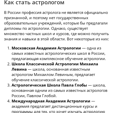
Как стать астрологом
В России профессия астролога не является официально
признанной, и поэтому нет государственных
образовательных учреждений, которые бы предлагали
дипломы по астрологии. Однако, существует
множество частных школ и курсов, где можно получить
знания и навыки в этой области. Вот некоторые из них:
Московская Академия Астрологии
— одна из
самых известных астрологических школ в России,
предлагающая комплексное обучение астрологии.
Школа Классической Астрологии Михаила
Левина
— школа, основанная известным
астрологом Михаилом Левиным, предлагает
обучение классической астрологии.
Астрологическая Школа Павла Глобы
— школа,
основанная одним из самых известных астрологов
России, Павлом Глобой.
Международная Академия Астрологии
—
академия предлагает дистанционные курсы и
программы для тех, кто хочет изучать астрологию