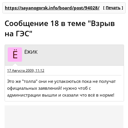
https://sayanogorsk.info/board/post/94028/
[
Печать
]
Сообщение 18 в теме "Взрыв
на ГЭС"
Ё
ЁЖИК
17 Августа 2009, 11:12
Это же "толпа" они не успакоються пока не получат
официальных заявлений! нужно чтоб с
администрации вышли и сказали что всё в норме!