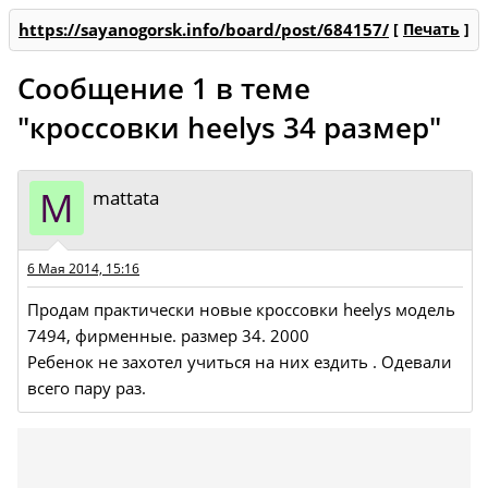
https://sayanogorsk.info/board/post/684157/
[
Печать
]
Сообщение 1 в теме
"кроссовки heelys 34 размер"
M
mattata
6 Мая 2014, 15:16
Продам практически новые кроссовки heelys модель
7494, фирменные. размер 34. 2000
Ребенок не захотел учиться на них ездить . Одевали
всего пару раз.