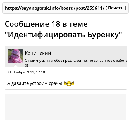
https://sayanogorsk.info/board/post/259611/
[
Печать
]
Сообщение 18 в теме
"Идентифицировать Буренку"
Качинский
Откликнусь на любое предложение, не связанное с работо
й!
21 Ноября 2011, 12:10
А давайте устроим срачь!