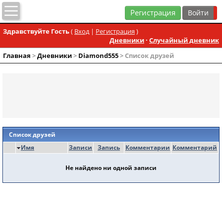
Регистрация
Здравствуйте Гость
(
Вход
|
Регистрация
)
Дневники
·
Случайный дневник
Главная
>
Дневники
>
Diamond555
> Список друзей
Список друзей
Имя
Записи
Запись
Комментарии
Комментарий
Не найдено ни одной записи