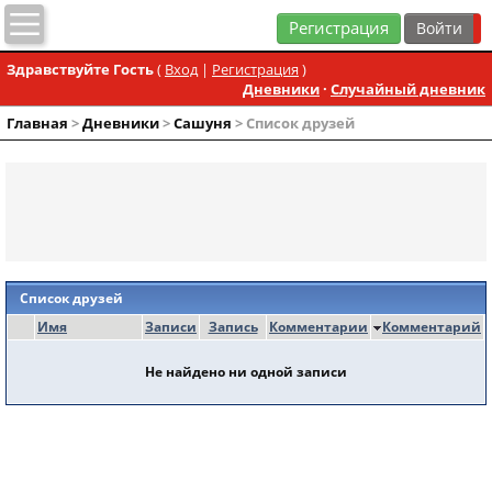
Регистрация
Здравствуйте Гость
(
Вход
|
Регистрация
)
Дневники
·
Случайный дневник
Главная
>
Дневники
>
Сашуня
> Список друзей
Список друзей
Имя
Записи
Запись
Комментарии
Комментарий
Не найдено ни одной записи