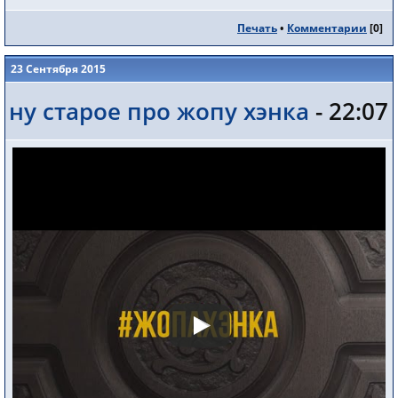
Печать
•
Комментарии
[
0
]
23 Сентября 2015
ну старое про жопу хэнка
- 22:07