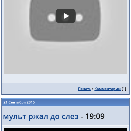
Печать
•
Комментарии
[
1
]
21 Сентября 2015
мульт ржал до слез
- 19:09