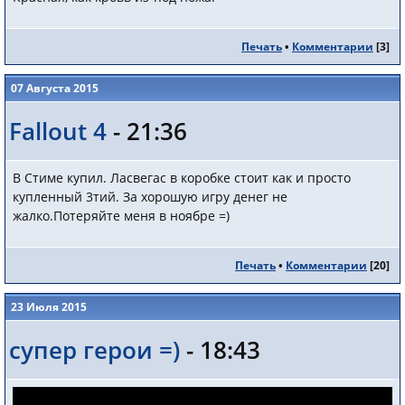
Печать
•
Комментарии
[
3
]
07 Августа 2015
Fallout 4
- 21:36
В Стиме купил. Ласвегас в коробке стоит как и просто
купленный 3тий. За хорошую игру денег не
жалко.Потеряйте меня в ноябре =)
Печать
•
Комментарии
[
20
]
23 Июля 2015
супер герои =)
- 18:43