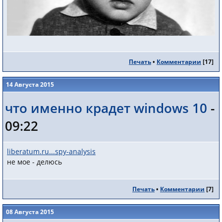
Печать
•
Комментарии
[
17
]
14 Августа 2015
что именно крадет windows 10
-
09:22
liberatum.ru...spy-analysis
не мое - делюсь
Печать
•
Комментарии
[
7
]
08 Августа 2015