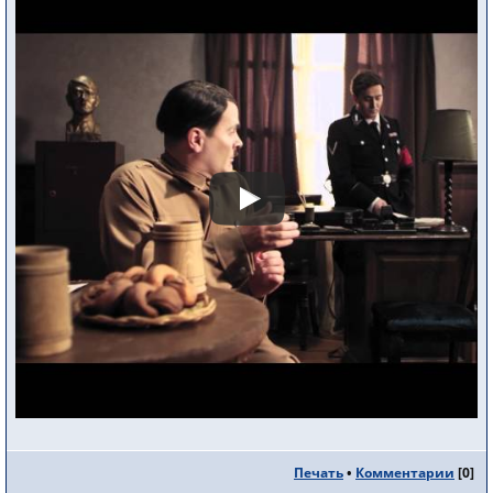
Печать
•
Комментарии
[
0
]