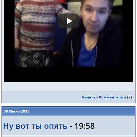
Печать
•
Комментарии
[
7
]
08 Июня 2015
Ну вот ты опять
- 19:58