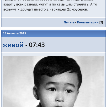
азарт у всех разный, могут и по камышам стрелять. А то
возьмут и добудут вместо 2 черкашей 2х ноусеров.
Печать
•
Комментарии
[
2
]
15 Августа 2015
живой
- 07:43