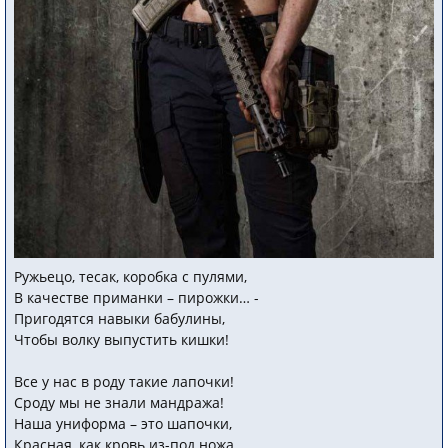
Ружьецо, тесак, коробка с пулями,
В качестве приманки – пирожки… -
Пригодятся навыки бабулины,
Чтобы волку выпустить кишки!
Все у нас в роду такие лапочки!
Сроду мы не знали мандража!
Наша униформа – это шапочки,
Красная, как кровь из-под ножа.