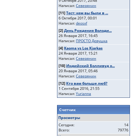
9 Октября 2017, 20:48
Написал:
Северянин
[11]
Тест: кем вы были в ...
6 Октября 2017, 00:01
Написал:
deosxf
[2]
День Рождения Володи...
26 Января 2017, 16:45
Написал:
ПРОСТО Девушка
[4]
Kaoma vs Los Kjarkas
24 Января 2017, 15:21
Написал:
Северянин
[10]
Индийский Болливуд о...
20 Января 2017, 05:46
Написал:
Северянин
[12]
Кто вам больше люб?
1 Сентября 2016, 21:55
Написал:
Yurianna
Счетчик
Просмотры
Сегодня:
14
Всего:
79776