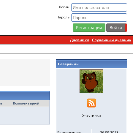
Логин:
Пароль:
Регистрация
Дневники
·
Случайный дневник
Северянин
и
Комментарий
Участники
Регистрация:
26.09.2013