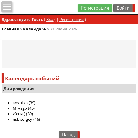
Регистрация
Здравствуйте Гость
(
Вход
|
Регистрация
)
Главная
>
Календарь
> 21 Июня 2026
Календарь событий
Дни рождения
anyutka
(39)
Milvago
(45)
Женя-)
(39)
nsk-sergey
(46)
Назад