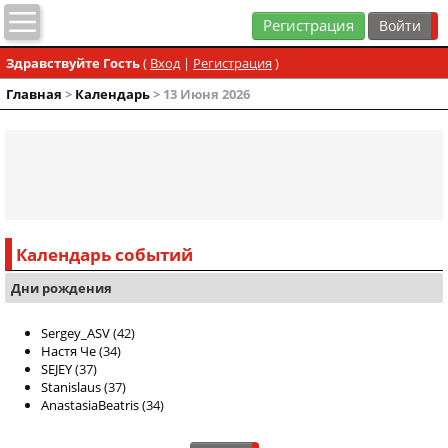
Регистрация
Здравствуйте Гость
(
Вход
|
Регистрация
)
Главная
>
Календарь
> 13 Июня 2026
Календарь событий
Дни рождения
Sergey_ASV
(42)
Настя Че
(34)
SEJEY
(37)
Stanislaus
(37)
AnastasiaBeatris
(34)