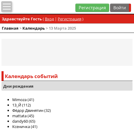
Регистрация
Здравствуйте Гость
(
Вход
|
Регистрация
)
Главная
>
Календарь
> 13 Марта 2025
Календарь событий
Дни рождения
Mimoza
(41)
13_Й
(112)
Фёдор Двинятин
(32)
mattata
(45)
dandy60
(65)
Ксеничка
(41)