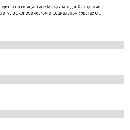
водится по инициативе Международной академии
татус в Экономическом и Социальном советах ООН.