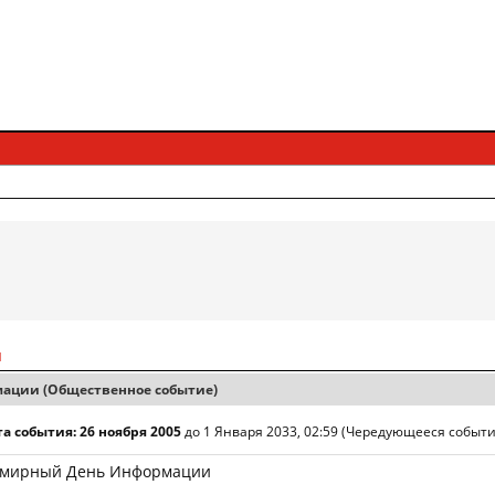
й
ации (Общественное событие)
а события: 26 ноября 2005
до 1 Января 2033, 02:59 (Чередующееся событи
емирный День Информации