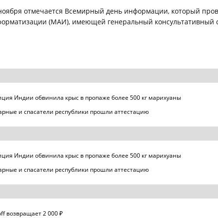
ноября отмечается Всемирный день информации, который про
орматизации (МАИ), имеющей генеральный консультативный с
ция Индии обвинила крыс в пропаже более 500 кг марихуаны
рные и спасатели республики прошли аттестацию
ция Индии обвинила крыс в пропаже более 500 кг марихуаны
рные и спасатели республики прошли аттестацию
off возвращает 2 000 ₽