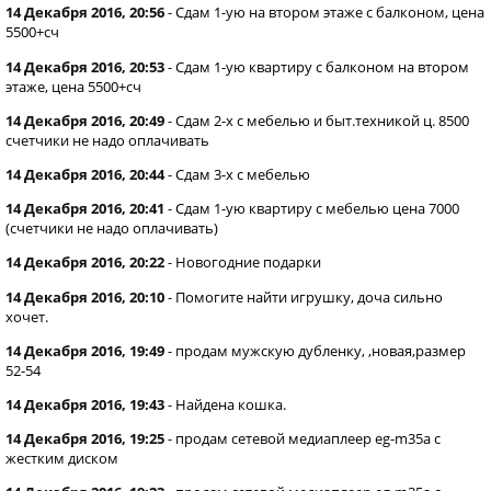
14 Декабря 2016, 20:56
-
Сдам 1-ую на втором этаже с балконом, цена
5500+сч
14 Декабря 2016, 20:53
-
Сдам 1-ую квартиру с балконом на втором
этаже, цена 5500+сч
14 Декабря 2016, 20:49
-
Сдам 2-х с мебелью и быт.техникой ц. 8500
счетчики не надо оплачивать
14 Декабря 2016, 20:44
-
Сдам 3-х с мебелью
14 Декабря 2016, 20:41
-
Сдам 1-ую квартиру с мебелью цена 7000
(счетчики не надо оплачивать)
14 Декабря 2016, 20:22
-
Новогодние подарки
14 Декабря 2016, 20:10
-
Помогите найти игрушку, доча сильно
хочет.
14 Декабря 2016, 19:49
-
продам мужскую дубленку, ,новая,размер
52-54
14 Декабря 2016, 19:43
-
Найдена кошка.
14 Декабря 2016, 19:25
-
продам сетевой медиаплеер eg-m35a c
жестким диском