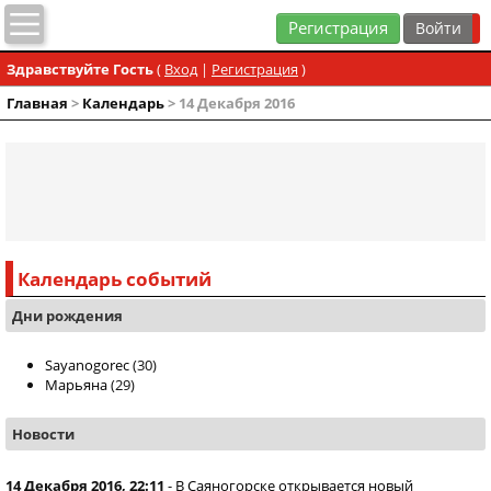
Регистрация
Здравствуйте Гость
(
Вход
|
Регистрация
)
Главная
>
Календарь
> 14 Декабря 2016
Календарь событий
Дни рождения
Sayanogorec
(30)
Марьяна
(29)
Новости
14 Декабря 2016, 22:11
-
В Саяногорске открывается новый