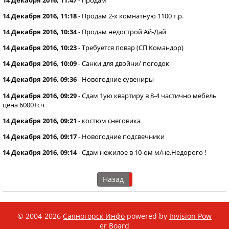
14 Декабря 2016, 11:18
-
Продам 2-х комнатную 1100 т.р.
14 Декабря 2016, 10:34
-
Продам недострой Ай-Дай
14 Декабря 2016, 10:23
-
Требуется повар (СП Командор)
14 Декабря 2016, 10:09
-
Санки для двойни/ погодок
14 Декабря 2016, 09:36
-
Новогодние сувениры
14 Декабря 2016, 09:29
-
Сдам 1ую квартиру в 8-4 частично мебель
цена 6000+сч
14 Декабря 2016, 09:21
-
костюм снеговика
14 Декабря 2016, 09:17
-
Новогодние подсвечники
14 Декабря 2016, 09:14
-
Сдам нежилое в 10-ом м/не.Недорого !
Назад
© 2004-2026
Саяногорск Инфо
powered by
Invision Pow
er Board