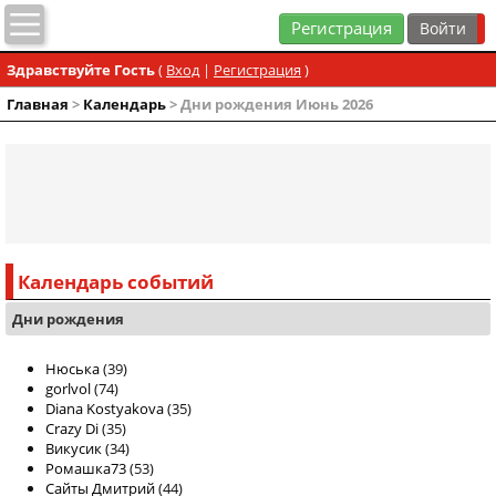
Регистрация
Здравствуйте Гость
(
Вход
|
Регистрация
)
Главная
>
Календарь
> Дни рождения Июнь 2026
Календарь событий
Дни рождения
Нюська
(39)
gorlvol
(74)
Diana Kostyakova
(35)
Crazy Di
(35)
Викусик
(34)
Ромашка73
(53)
Сайты Дмитрий
(44)